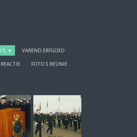
O'S
VAREND ERFGOED
 REACTIE
FOTO S REÜNIE