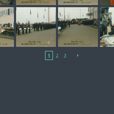
1
2
3