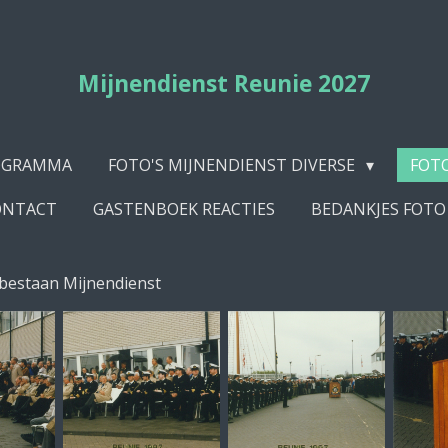
Mijnendienst Reunie 2027
OGRAMMA
FOTO'S MIJNENDIENST DIVERSE
FOT
CONTACT
GASTENBOEK REACTIES
BEDANKJES FOTO
 bestaan Mijnendienst